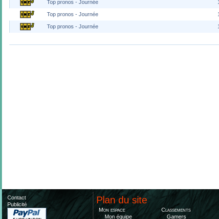
Top pronos - Journée
Top pronos - Journée
Top pronos - Journée
Contact
Plan du site
Publicité
Mon espace
Classements
Mon équipe
Gamers