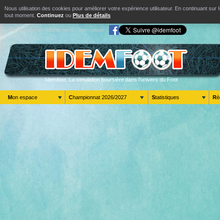
Nous utilisation des cookies pour améliorer votre expérience utilisateur. En continuant s
tout moment.
Continuez
ou
Plus de détails
Aller au contenu
Aller au menu
Mon compte
Idemfoot. La simulation boursière dans l'univers du Foot
Mon espace
Championnat 2026/2027
Statistiques
R