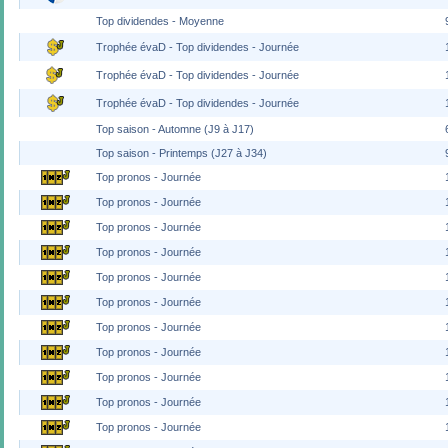
Top dividendes - Moyenne
Trophée évaD - Top dividendes - Journée
Trophée évaD - Top dividendes - Journée
Trophée évaD - Top dividendes - Journée
Top saison - Automne (J9 à J17)
Top saison - Printemps (J27 à J34)
Top pronos - Journée
Top pronos - Journée
Top pronos - Journée
Top pronos - Journée
Top pronos - Journée
Top pronos - Journée
Top pronos - Journée
Top pronos - Journée
Top pronos - Journée
Top pronos - Journée
Top pronos - Journée