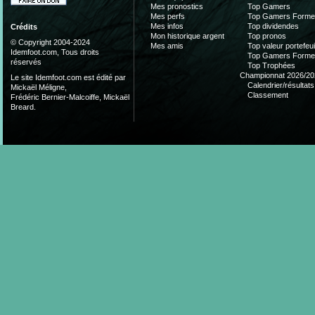
Mes pronostics
Top Gamers
Mes perfs
Top Gamers Form
Mes infos
Top dividendes
Crédits
Mon historique argent
Top pronos
© Copyright 2004-2024
Mes amis
Top valeur portefeui
Idemfoot.com, Tous droits
Top Gamers Form
réservés
Top Trophées
Championnat 2026/20
Le site Idemfoot.com est édité par
Calendrier/résultats
Mickaël Méligne,
Classement
Frédéric Bernier-Malcoiffe, Mickaël
Breard.