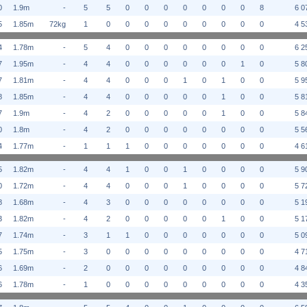
0
1.9m
-
5
5
0
0
0
0
0
0
0
8
6 0
5
1.85m
72kg
1
0
0
0
0
0
0
0
0
0
4 5
4
1.78m
-
5
4
0
0
0
0
0
0
0
0
6 2
7
1.95m
-
4
4
0
0
0
0
0
0
1
0
5 8
7
1.81m
-
4
4
0
0
0
1
0
1
0
0
5 9
8
1.85m
-
4
4
0
0
0
0
0
1
0
0
5 8
7
1.9m
-
4
2
0
0
0
0
0
1
0
0
5 8
0
1.8m
-
4
2
0
0
0
0
0
0
0
0
5 5
4
1.77m
-
1
1
1
0
0
0
0
0
0
0
4 6
5
1.82m
-
4
4
1
0
0
1
0
0
0
0
5 9
0
1.72m
-
4
4
0
0
0
1
0
0
0
0
5 7
8
1.68m
-
4
3
0
0
0
0
0
0
0
0
5 1
3
1.82m
-
4
2
0
0
0
0
0
1
0
0
5 1
7
1.74m
-
3
1
1
0
0
0
0
0
0
0
5 0
5
1.75m
-
3
0
0
0
0
0
0
0
0
0
4 7
6
1.69m
-
2
0
0
0
0
0
0
0
0
0
4 8
6
1.78m
-
1
0
0
0
0
0
0
0
0
0
4 3