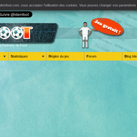
ur Idemfoot.com, vous acceptez l'utilisation des cookies. Vous pouvez changer vos paramètre
s l'univers du Foot
Statistiques
Règles du jeu
Forum
Blog 