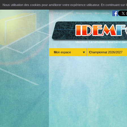
Nous utilisation des cookies pour améliorer votre expérience utilisateur. En continuant s
Aller au contenu
Aller au menu
Mon compte
Idemfoot. La simulation boursière dan
Mon espace
Championnat 2026/2027