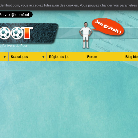
ur Idemfoot.com, vous acceptez l'utilisation des cookies. Vous pouvez changer vos paramètre
s l'univers du Foot
Statistiques
Règles du jeu
Forum
Blog 