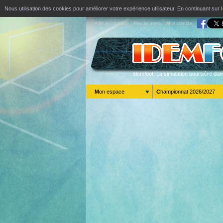
Nous utilisation des cookies pour améliorer votre expérience utilisateur. En continuant s
Aller au contenu
Aller au menu
Mon compte
Idemfoot. La simulation boursière dan
Mon espace
Championnat 2026/2027