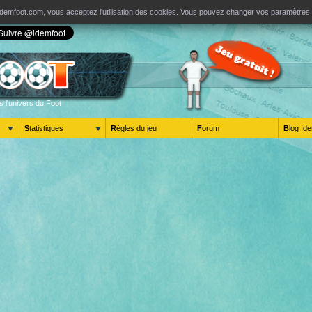
ur Idemfoot.com, vous acceptez l'utilisation des cookies. Vous pouvez changer vos paramètre
s l'univers du Foot
Statistiques
Règles du jeu
Forum
Blog 