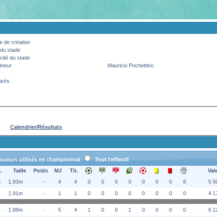
 de création
du stade
ité du stade
ineur
Mauricio Pochettino
arès
Calendrier/Résultats
oueurs utilisés en championnat
Tout l'effectif
.
Taille
Poids
MJ
Tit.
Val
8
1.93m
-
4
4
0
0
0
0
0
0
0
8
5 5
4
1.91m
-
1
1
0
0
0
0
0
0
0
0
4 1
4
1.88m
-
5
4
1
0
0
1
0
0
0
0
6 1