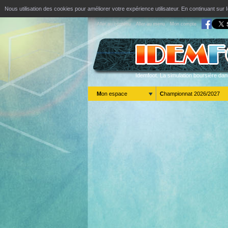
Nous utilisation des cookies pour améliorer votre expérience utilisateur. En continuant s
Aller au contenu
Aller au menu
Mon compte
Idemfoot. La simulation boursière dan
Mon espace
Championnat 2026/2027