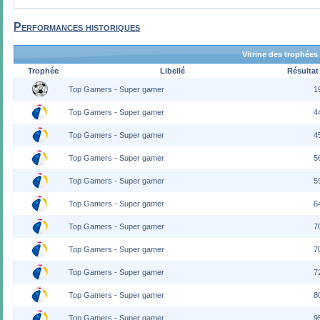
Performances historiques
Vitrine des trophées
Trophée
Libellé
Résultat
Top Gamers - Super gamer
1
Top Gamers - Super gamer
4
Top Gamers - Super gamer
4
Top Gamers - Super gamer
5
Top Gamers - Super gamer
5
Top Gamers - Super gamer
6
Top Gamers - Super gamer
7
Top Gamers - Super gamer
7
Top Gamers - Super gamer
7
Top Gamers - Super gamer
8
Top Gamers - Super gamer
9