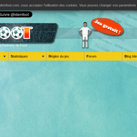
ur Idemfoot.com, vous acceptez l'utilisation des cookies. Vous pouvez changer vos paramètre
s l'univers du Foot
Statistiques
Règles du jeu
Forum
Blog 