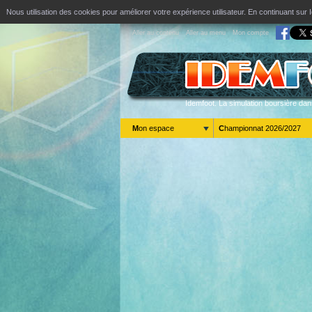
Nous utilisation des cookies pour améliorer votre expérience utilisateur. En continuant s
Aller au contenu
Aller au menu
Mon compte
Idemfoot. La simulation boursière dan
Mon espace
Championnat 2026/2027