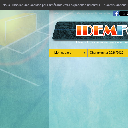
Nous utilisation des cookies pour améliorer votre expérience utilisateur. En continuant s
Aller au contenu
Aller au menu
Mon compte
Idemfoot. La simulation boursière dan
Mon espace
Championnat 2026/2027