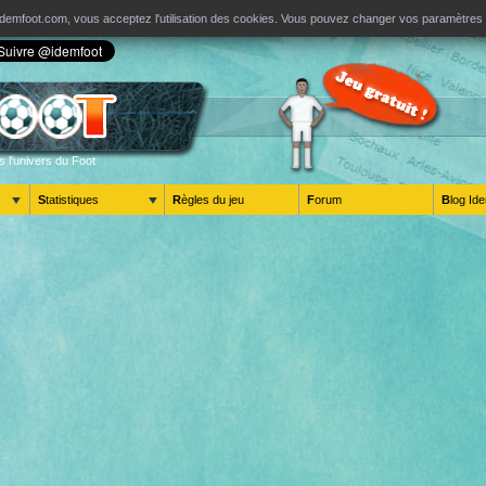
ur Idemfoot.com, vous acceptez l'utilisation des cookies. Vous pouvez changer vos paramètre
s l'univers du Foot
Statistiques
Règles du jeu
Forum
Blog 