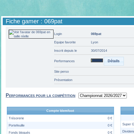
Fiche gamer : 069pat
Login
069pat
Equipe favorite
Lyon
Inscrit depuis le
30/07/2014
Détails
Performances
Site perso
Présentation
Performances pour la compétition
Compte Idemfoot
Trésorerie
0 €
Super 
Portefeuille
0 €
Dividen
Fonds bloqués
0 €