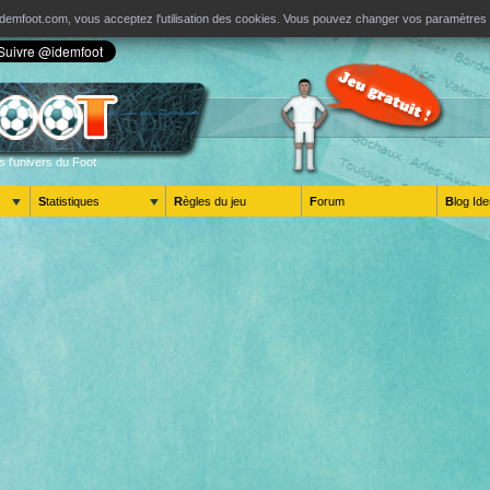
ur Idemfoot.com, vous acceptez l'utilisation des cookies. Vous pouvez changer vos paramètre
s l'univers du Foot
Statistiques
Règles du jeu
Forum
Blog 