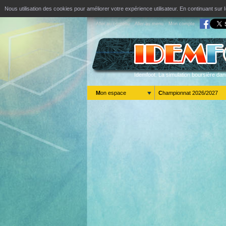
Nous utilisation des cookies pour améliorer votre expérience utilisateur. En continuant s
Aller au contenu
Aller au menu
Mon compte
Idemfoot. La simulation boursière dan
Mon espace
Championnat 2026/2027