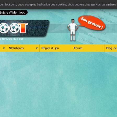
ur Idemfoot.com, vous acceptez l'utilisation des cookies. Vous pouvez changer vos paramètre
s l'univers du Foot
Statistiques
Règles du jeu
Forum
Blog 