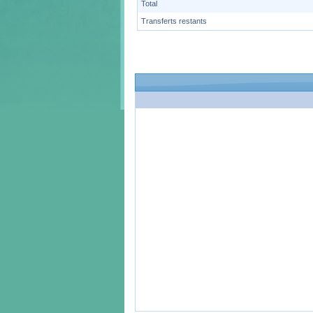
Total
Transferts restants