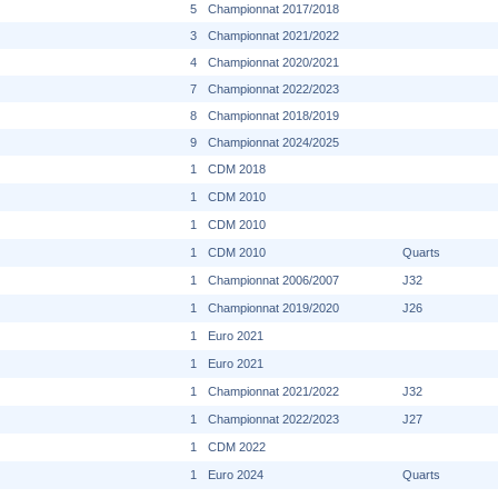
5
Championnat 2017/2018
3
Championnat 2021/2022
4
Championnat 2020/2021
7
Championnat 2022/2023
8
Championnat 2018/2019
9
Championnat 2024/2025
1
CDM 2018
1
CDM 2010
1
CDM 2010
1
CDM 2010
Quarts
1
Championnat 2006/2007
J32
1
Championnat 2019/2020
J26
1
Euro 2021
1
Euro 2021
1
Championnat 2021/2022
J32
1
Championnat 2022/2023
J27
1
CDM 2022
1
Euro 2024
Quarts