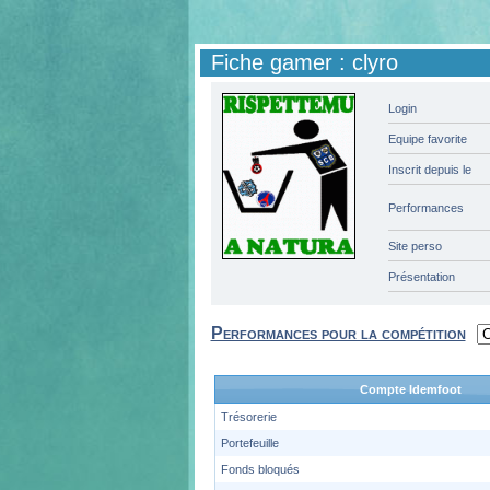
Fiche gamer : clyro
Login
Equipe favorite
Inscrit depuis le
Performances
Site perso
Présentation
Performances pour la compétition
Compte Idemfoot
Trésorerie
Portefeuille
Fonds bloqués