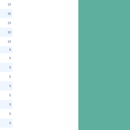
15
15
15
10
10
6
5
5
5
5
5
5
5
5