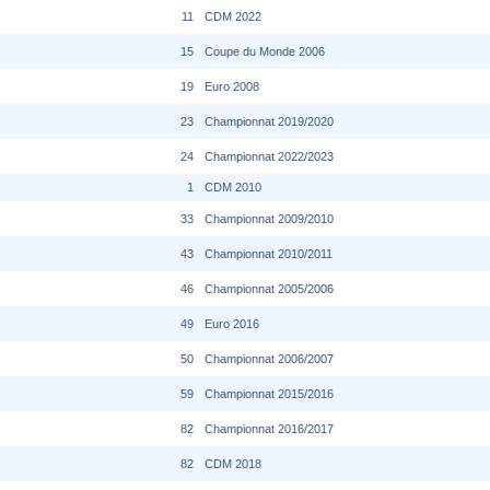
11
CDM 2022
15
Coupe du Monde 2006
19
Euro 2008
23
Championnat 2019/2020
24
Championnat 2022/2023
1
CDM 2010
33
Championnat 2009/2010
43
Championnat 2010/2011
46
Championnat 2005/2006
49
Euro 2016
50
Championnat 2006/2007
59
Championnat 2015/2016
82
Championnat 2016/2017
82
CDM 2018