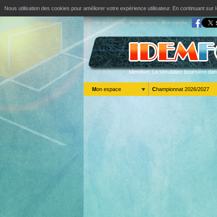
Nous utilisation des cookies pour améliorer votre expérience utilisateur. En continuant s
Aller au contenu
Aller au menu
Mon compte
Idemfoot. La simulation boursière dan
Mon espace
Championnat 2026/2027