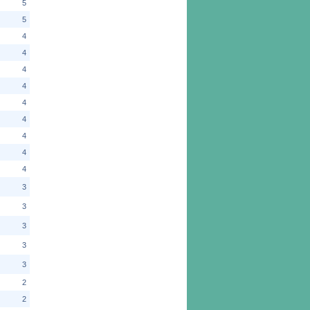
5
5
4
4
4
4
4
4
4
4
4
3
3
3
3
3
2
2