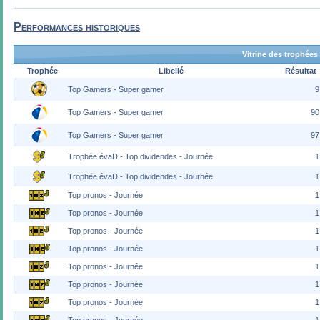
Performances historiques
Vitrine des trophées
Trophée
Libellé
Résultat
Top Gamers - Super gamer
9
Top Gamers - Super gamer
90
Top Gamers - Super gamer
97
Trophée évaD - Top dividendes - Journée
1
Trophée évaD - Top dividendes - Journée
1
Top pronos - Journée
1
Top pronos - Journée
1
Top pronos - Journée
1
Top pronos - Journée
1
Top pronos - Journée
1
Top pronos - Journée
1
Top pronos - Journée
1
Top pronos - Journée
1