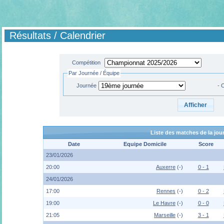
Résultats / Calendrier
Compétition
Par Journée / Équipe
Journée
- 
Liste des matches de la jo
Date
Equipe Domicile
Score
23/01/2026
20:00
Auxerre
(-)
0 - 1
24/01/2026
17:00
Rennes
(-)
0 - 2
19:00
Le Havre
(-)
0 - 0
21:05
Marseille
(-)
3 - 1