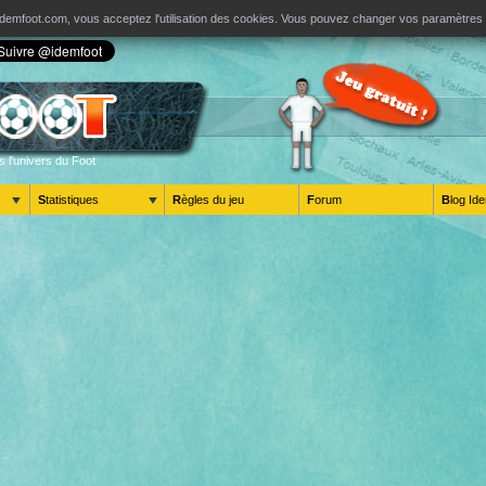
ur Idemfoot.com, vous acceptez l'utilisation des cookies. Vous pouvez changer vos paramètre
s l'univers du Foot
Statistiques
Règles du jeu
Forum
Blog 