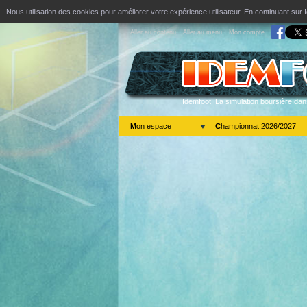
Nous utilisation des cookies pour améliorer votre expérience utilisateur. En continuant s
Aller au contenu
Aller au menu
Mon compte
Idemfoot. La simulation boursière dan
Mon espace
Championnat 2026/2027