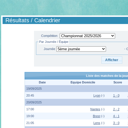
Résultats / Calendrier
Compétition
Par Journée / Équipe
Journée
- 
Liste des matches de la jo
Date
Equipe Domicile
Score
19/09/2025
20:45
Lyon
(-)
1 - 0
20/09/2025
17:00
Nantes
(-)
2 - 2
19:00
Brest
(-)
4 - 1
21:05
Lens
(-)
3 - 0