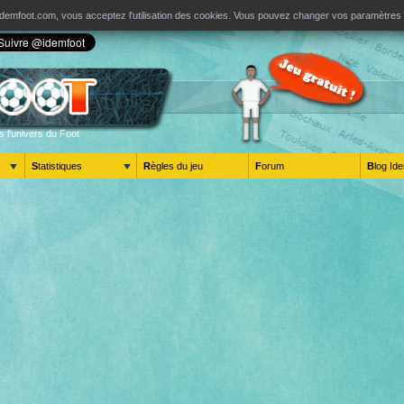
ur Idemfoot.com, vous acceptez l'utilisation des cookies. Vous pouvez changer vos paramètre
s l'univers du Foot
Statistiques
Règles du jeu
Forum
Blog 