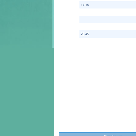
17:15
20:45