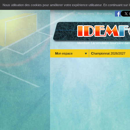
Nous utilisation des cookies pour améliorer votre expérience utilisateur. En continuant s
Aller au contenu
Aller au menu
Mon compte
Idemfoot. La simulation boursière dan
Mon espace
Championnat 2026/2027