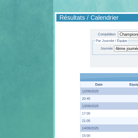
Résultats / Calendrier
Compétition
Par Journée / Équipe
Journée
Date
Equi
12/09/2025
20:45
13/09/2025
17:00
21:05
14/09/2025
15:00