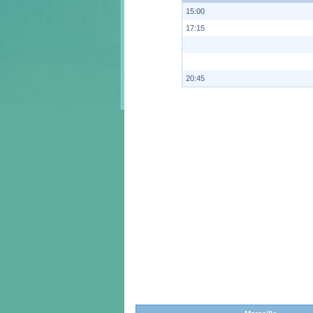
15:00
17:15
20:45