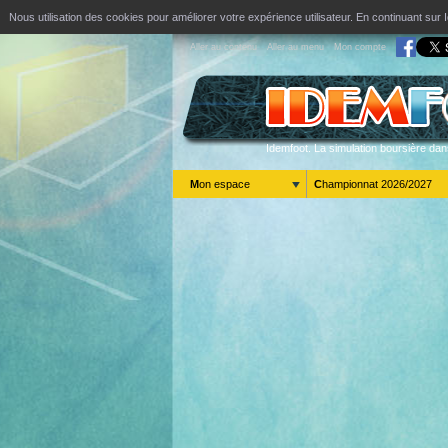
Nous utilisation des cookies pour améliorer votre expérience utilisateur. En continuant s
Aller au contenu
Aller au menu
Mon compte
Idemfoot. La simulation boursière dan
Mon espace
Championnat 2026/2027