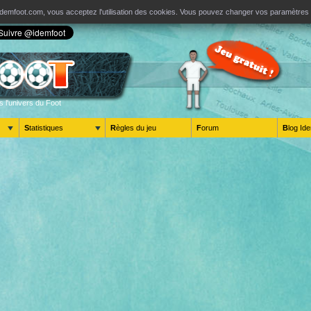
ur Idemfoot.com, vous acceptez l'utilisation des cookies. Vous pouvez changer vos paramètre
s l'univers du Foot
Statistiques
Règles du jeu
Forum
Blog 