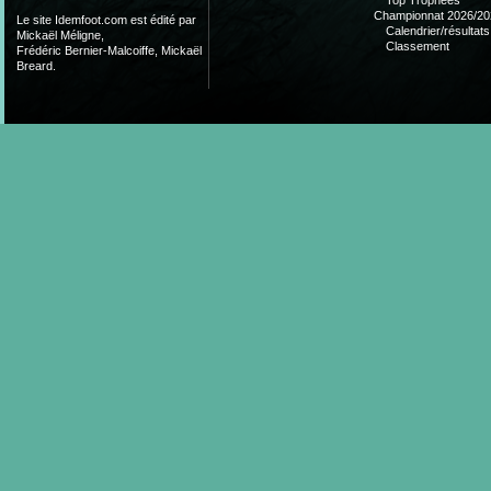
Top Trophées
Championnat 2026/20
Le site Idemfoot.com est édité par
Calendrier/résultats
Mickaël Méligne,
Classement
Frédéric Bernier-Malcoiffe, Mickaël
Breard.