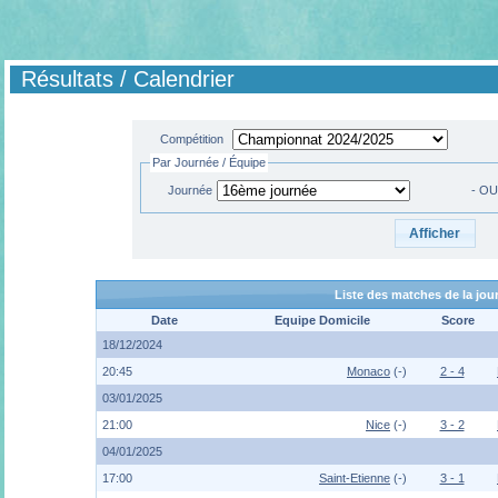
Résultats / Calendrier
Compétition
Par Journée / Équipe
Journée
- OU
Liste des matches de la jo
Date
Equipe Domicile
Score
18/12/2024
20:45
Monaco
(-)
2 - 4
03/01/2025
21:00
Nice
(-)
3 - 2
04/01/2025
17:00
Saint-Etienne
(-)
3 - 1