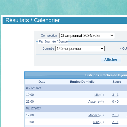
Résultats / Calendrier
Compétition
Par Journée / Équipe
Journée
- OU
Liste des matches de la jo
Date
Equipe Domicile
Score
06/12/2024
19:00
Lille
(-)
3 - 1
21:00
Auxerre
(-)
0 - 0
07/12/2024
17:00
Monaco
(-)
2 - 0
19:00
Nice
(-)
2 - 1